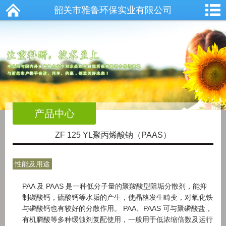
韶关市雅鲁环保实业有限公司
产品中心
ZF 125 YL聚丙烯酸钠（PAAS）
性能及用途
PAA 及 PAAS 是一种低分子量的聚羧酸型阻垢分散剂，能抑
制碳酸钙，硫酸钙等水垢的产生，使晶格发生畸变，对氧化铁
与磷酸钙也有较好的分散作用。 PAA、PAAS 可与聚磷酸盐，
有机膦酸等多种缓蚀剂复配使用，一般用于低浓缩倍数及运行