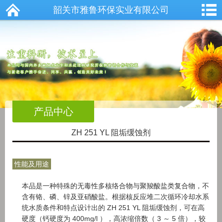
韶关市雅鲁环保实业有限公司
产品中心
ZH 251 YL 阻垢缓蚀剂
性能及用途
本品是一种特殊的无毒性多核络合物与聚羧酸盐类复合物，不
含有铬、磷、锌及亚硝酸盐。根据核反应堆二次循环冷却水系
统水质条件和特点设计出的 ZH 251 YL 阻垢缓蚀剂，可在高
硬度（钙硬度为 400mg/l ），高浓缩倍数（ 3 ～ 5 倍），较