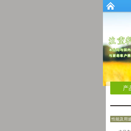
产
性能及用