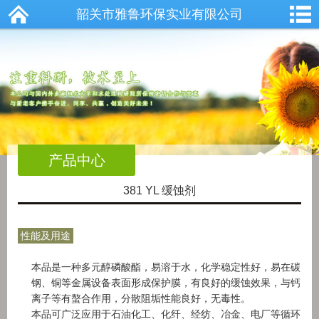
韶关市雅鲁环保实业有限公司
产品中心
381 YL 缓蚀剂
性能及用途
本品是一种多元醇磷酸酯，易溶于水，化学稳定性好，易在碳
钢、铜等金属设备表面形成保护膜，有良好的缓蚀效果，与钙
离子等有螯合作用，分散阻垢性能良好，无毒性。
本品可广泛应用于石油化工、化纤、经纺、冶金、电厂等循环