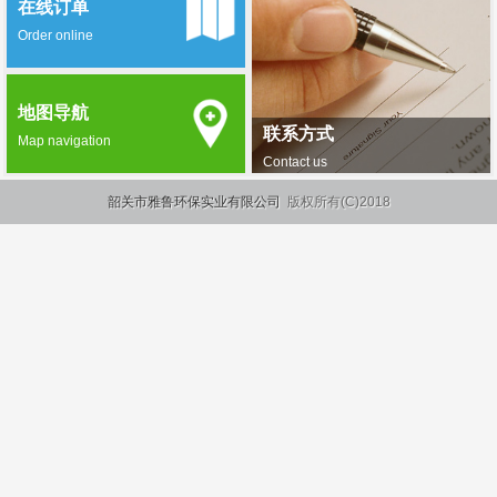
在线订单
Order online
地图导航
联系方式
Map navigation
Contact us
韶关市雅鲁环保实业有限公司
版权所有(C)2018