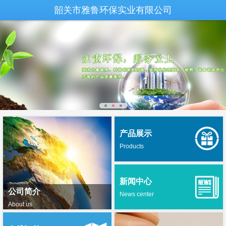
韶关市雅鲁环保实业有限公司
产品展示
Products
新闻中心
公司简介
News center
About us