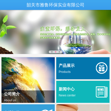
韶关市雅鲁环保实业有限公司
产品展示
Products
新闻中心
公司简介
News center
About us