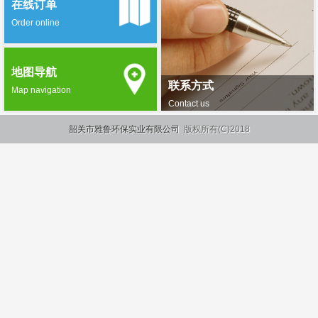
在线订单
Order online
地图导航
联系方式
Map navigation
Contact us
韶关市雅鲁环保实业有限公司
版权所有(C)2018