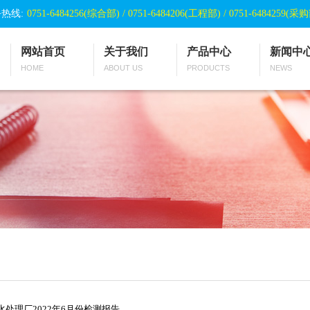
热线:
0751-6484256(综合部) / 0751-6484206(工程部) / 0751-6484259(采
网站首页
关于我们
产品中心
新闻中
HOME
ABOUT US
PRODUCTS
NEWS
水处理厂2022年6月份检测报告