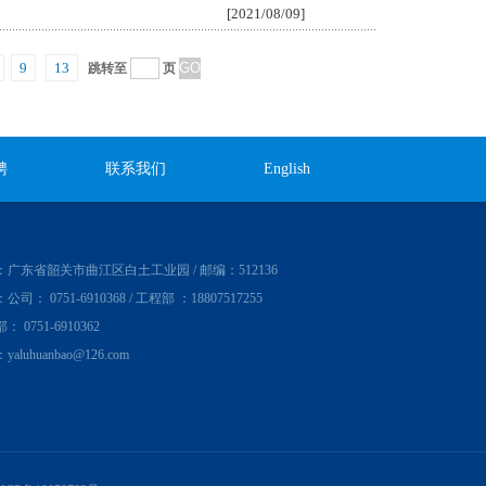
[2021/08/09]
9
13
跳转至
页
聘
联系我们
English
：广东省韶关市曲江区白土工业园 / 邮编：512136
司： 0751-6910368 / 工程部 ：18807517255
 0751-6910362
：
yaluhuanbao@126.com