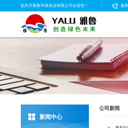
韶关市雅鲁环保实业有限公司欢迎您！
服务
公司新闻
新闻中心
坪石污