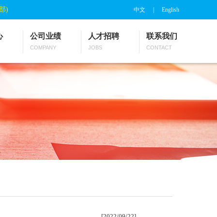
购部)
中文
|
English
心
公司业绩
人才招聘
联系我们
COMPANY
JOBS
CONTACT
[2022/09/22]