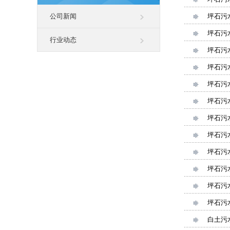
公司新闻
坪石污
坪石污
行业动态
坪石污
坪石污
坪石污
坪石污
坪石污
坪石污
坪石污
坪石污
坪石污
坪石污
白土污