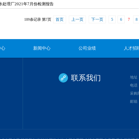
水处理厂2021年7月份检测报告
首页
上一页
下一页
5
6
7
8
189条记录 第7页
中心
新闻中心
公司业绩
人才招
联系我们
地址
电话：公
采购部：
邮箱